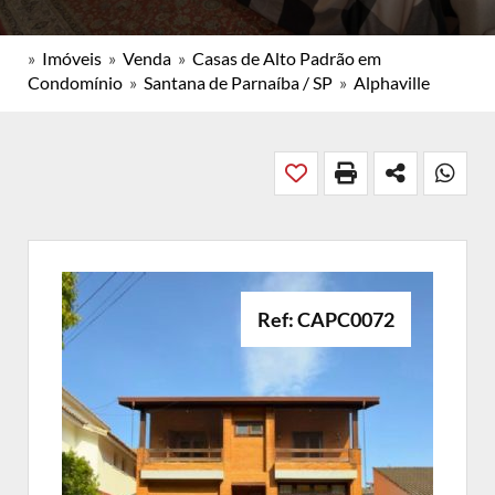
»
Imóveis
»
Venda
»
Casas de Alto Padrão em
Condomínio
»
Santana de Parnaíba / SP
»
Alphaville
Ref: CAPC0072