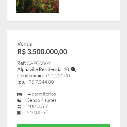
Venda
R$ 3.500.000,00
Ref:
CAPC0069
Alphaville Residencial 10
Condomínio:
R$ 1.200,00
Iptu :
R$ 7.044,00
4 dormitórios
Sendo 4 suítes
400,00 m²
510,00 m²