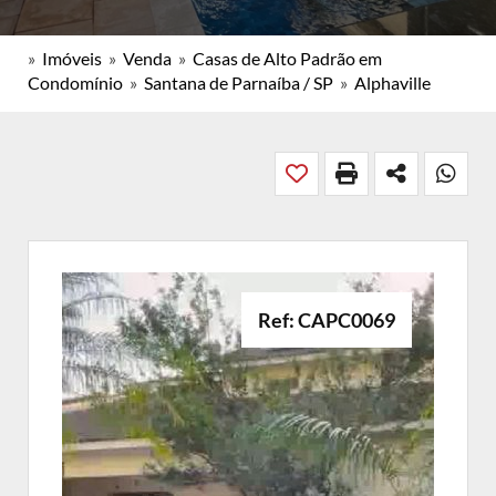
»
Imóveis
»
Venda
»
Casas de Alto Padrão em
Condomínio
»
Santana de Parnaíba / SP
»
Alphaville
Ref: CAPC0069