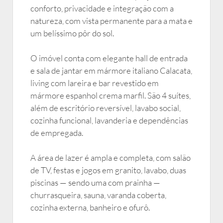
conforto, privacidade e integração com a
natureza, com vista permanente para a mata e
um belíssimo pôr do sol.
O imóvel conta com elegante hall de entrada
e sala de jantar em mármore italiano Calacata,
living com lareira e bar revestido em
mármore espanhol crema marfil. São 4 suítes,
além de escritório reversível, lavabo social,
cozinha funcional, lavanderia e dependências
de empregada.
A área de lazer é ampla e completa, com salão
de TV, festas e jogos em granito, lavabo, duas
piscinas — sendo uma com prainha —
churrasqueira, sauna, varanda coberta,
cozinha externa, banheiro e ofurô.