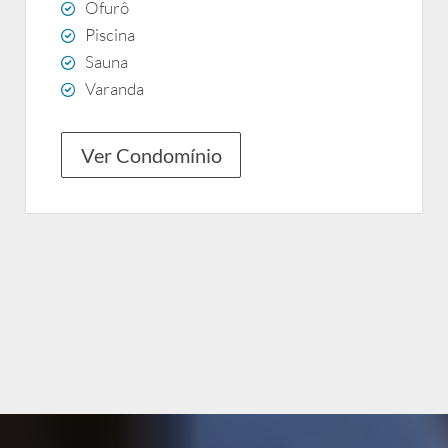
Ofurô
Piscina
Sauna
Varanda
Ver Condomínio