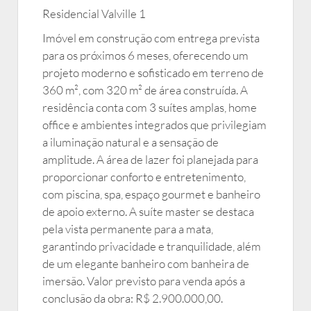
Residencial Valville 1
Imóvel em construção com entrega prevista
para os próximos 6 meses, oferecendo um
projeto moderno e sofisticado em terreno de
360 m², com 320 m² de área construída. A
residência conta com 3 suítes amplas, home
office e ambientes integrados que privilegiam
a iluminação natural e a sensação de
amplitude. A área de lazer foi planejada para
proporcionar conforto e entretenimento,
com piscina, spa, espaço gourmet e banheiro
de apoio externo. A suíte master se destaca
pela vista permanente para a mata,
garantindo privacidade e tranquilidade, além
de um elegante banheiro com banheira de
imersão. Valor previsto para venda após a
conclusão da obra: R$ 2.900.000,00.