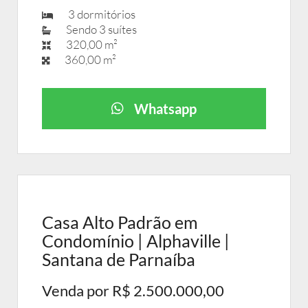
3 dormitórios
Sendo 3 suítes
320,00 m²
360,00 m²
Whatsapp
Casa Alto Padrão em
Condomínio | Alphaville |
Santana de Parnaíba
Venda por R$ 2.500.000,00