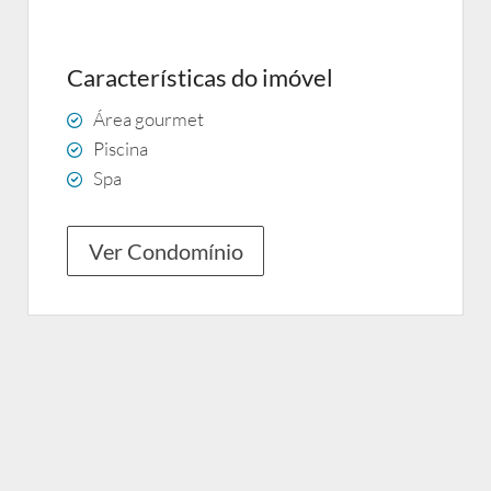
Características do imóvel
Área gourmet
Piscina
Spa
Ver Condomínio