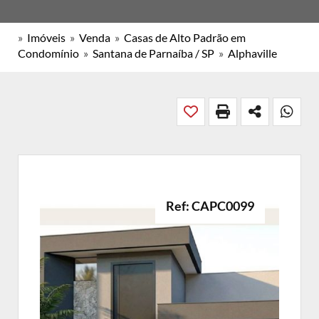
»
Imóveis
»
Venda
»
Casas de Alto Padrão em
Condomínio
»
Santana de Parnaíba / SP
»
Alphaville
Ref: CAPC0099