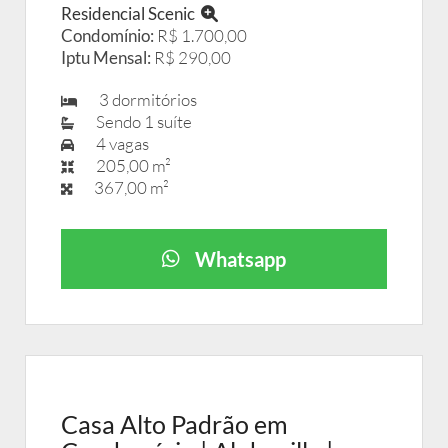
Residencial Scenic
Condomínio:
R$ 1.700,00
Iptu Mensal:
R$ 290,00
3 dormitórios
Sendo 1 suíte
4 vagas
205,00 m²
367,00 m²
Whatsapp
Casa Alto Padrão em