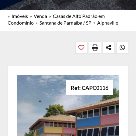
»
Imóveis
»
Venda
»
Casas de Alto Padrão em
Condomínio
»
Santana de Parnaíba / SP
»
Alphaville
Ref: CAPC0116