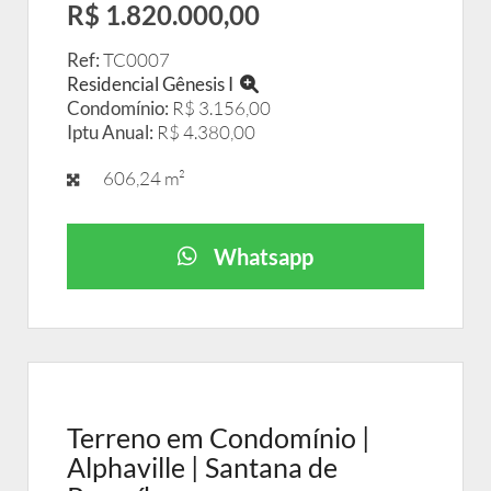
R$ 1.820.000,00
Ref:
TC0007
Residencial Gênesis I
Condomínio:
R$ 3.156,00
Iptu Anual:
R$ 4.380,00
606,24 m²
Whatsapp
Terreno em Condomínio |
Alphaville | Santana de