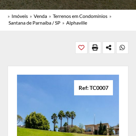
»
Imóveis
»
Venda
»
Terrenos em Condomínios
»
Santana de Parnaíba / SP
»
Alphaville
Ref: TC0007