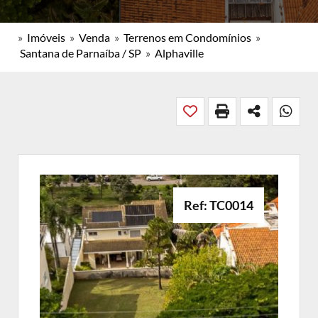
»
Imóveis
»
Venda
»
Terrenos em Condomínios
»
Santana de Parnaíba / SP
»
Alphaville
Ref: TC0014