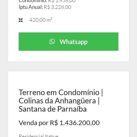
Condomínio:
R$ 1.958,00
Iptu Anual:
R$ 3.228,00
420,00 m²
Whatsapp
Terreno em Condomínio |
Colinas da Anhangüera |
Santana de Parnaíba
Venda por R$ 1.436.200,00
Residencial Itahye