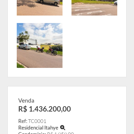
Venda
R$ 1.436.200,00
Ref:
TC0001
Residencial Itahye