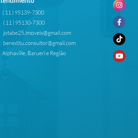
tendimento
( 11 ) 95139-7300
( 11 ) 95130-7300
jotabe25.imoveis@gmail.com
beneditu.consultor@gmail.com
Alphaville, Barueri e Região