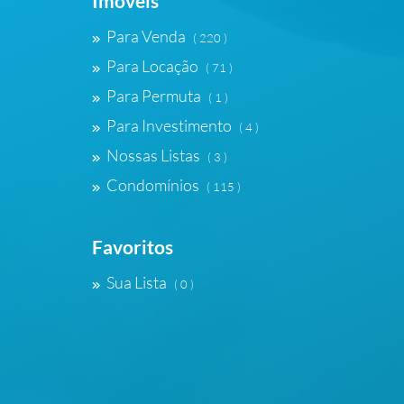
Imóveis
Para Venda
( 220 )
Para Locação
( 71 )
Para Permuta
( 1 )
Para Investimento
( 4 )
Nossas Listas
( 3 )
Condomínios
( 115 )
Favoritos
Sua Lista
( 0 )