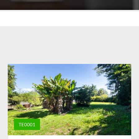
TE0001