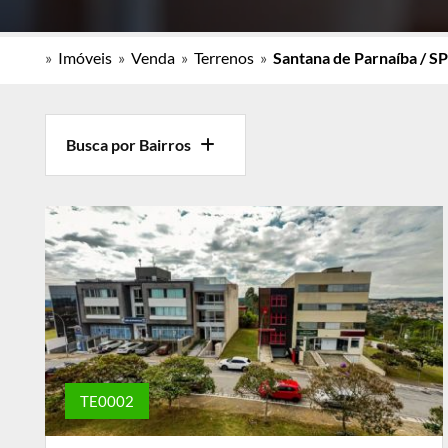
»
Imóveis
»
Venda
»
Terrenos
»
Santana de Parnaíba / SP
Busca por Bairros
TE0002