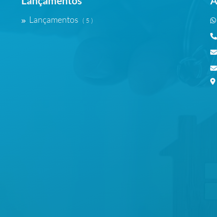
Lançamentos
A
Lançamentos
( 5 )