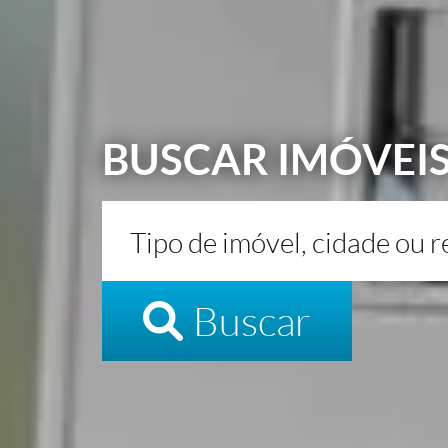
BUSCAR IMÓVEI
Buscar