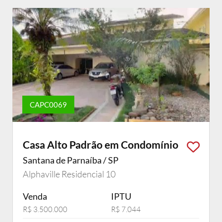
CAPC0069
Casa Alto Padrão em Condomínio
Santana de Parnaíba / SP
Alphaville Residencial 10
Venda
IPTU
R$ 3.500.000
R$ 7.044