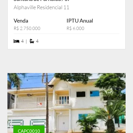
Alphaville Residencial 11
Venda
IPTU Anual
R$ 2.750.000
R$ 6.000
4 dormiórios
4 suítes
4 |
4
CAPC0010