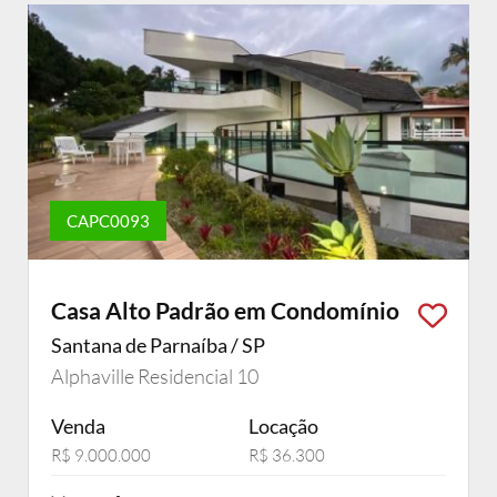
CAPC0093
Casa Alto Padrão em Condomínio
Santana de Parnaíba / SP
Alphaville Residencial 10
Venda
Locação
R$ 9.000.000
R$ 36.300