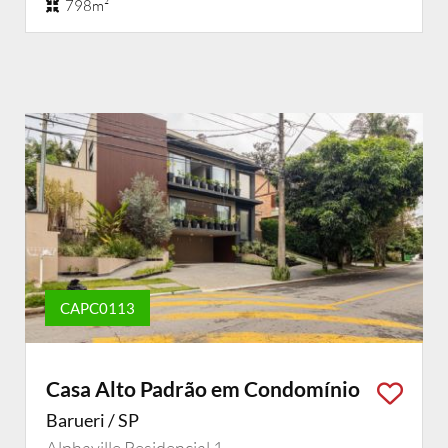
798m²
CAPC0113
Casa Alto Padrão em Condomínio
Barueri / SP