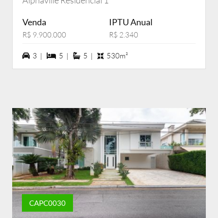
Alphaville Residencial 1
Venda
IPTU Anual
R$ 9.900.000
R$ 2.340
3 vagas na garagem
5 dormiórios
5 suítes
3 |
5 |
5 |
530m²
CAPC0030