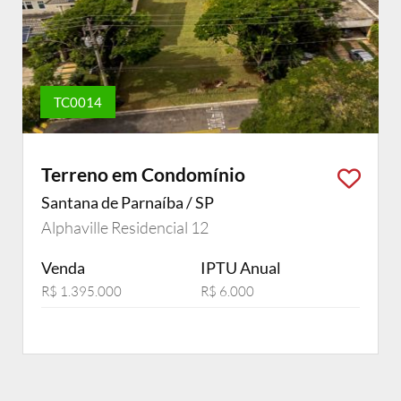
TC0014
Terreno em Condomínio
Santana de Parnaíba / SP
Alphaville Residencial 12
Venda
IPTU Anual
R$ 1.395.000
R$ 6.000