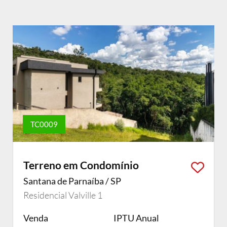
TC0009
Terreno em Condomínio
Santana de Parnaíba / SP
Residencial Valville 1
Venda
IPTU Anual