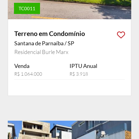
TC0011
Terreno em Condomínio
Santana de Parnaíba / SP
Residencial Burle Marx
Venda
IPTU Anual
R$ 1.064.000
R$ 3.918