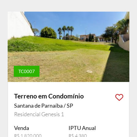
TC0007
Terreno em Condomínio
Santana de Parnaíba / SP
Residencial Genesis 1
Venda
IPTU Anual
R$ 1.820.000
R$ 4.380