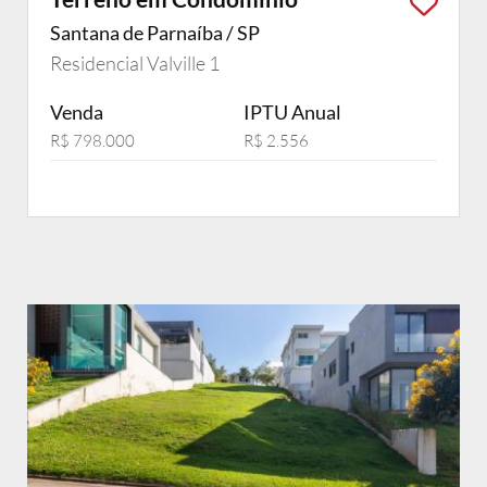
Santana de Parnaíba / SP
Residencial Valville 1
Venda
IPTU Anual
R$ 798.000
R$ 2.556