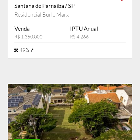
Santana de Parnaíba / SP
Residencial Burle Marx
Venda
IPTU Anual
R$ 1.350.000
R$ 4.266
492m²