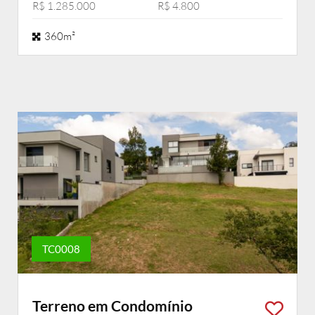
R$ 1.285.000
R$ 4.800
360m²
TC0008
Terreno em Condomínio