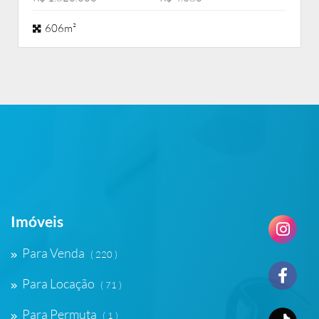
606m²
Imóveis
Para Venda
( 220 )
Para Locação
( 71 )
Para Permuta
( 1 )