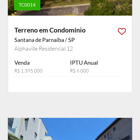
TC0014
Terreno em Condomínio
Santana de Parnaíba / SP
Alphaville Residencial 12
Venda
IPTU Anual
R$ 1.395.000
R$ 6.000