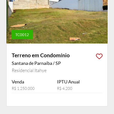
TC0012
Terreno em Condomínio
Santana de Parnaíba / SP
Residencial Itahye
Venda
IPTU Anual
R$ 1.250.000
R$ 4.200